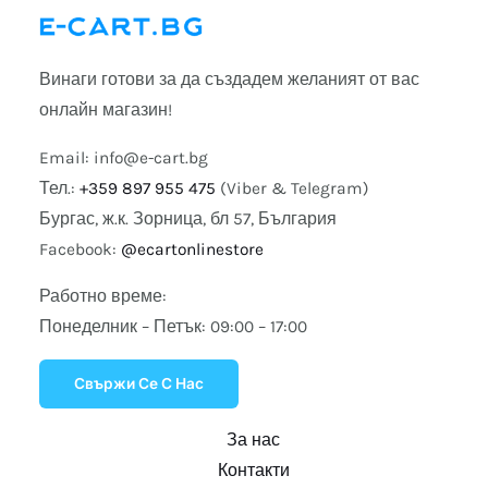
Винаги готови за да създадем желаният от вас
онлайн магазин!
Email:
info@e-cart.bg
Тел.:
+359 897 955 475
(Viber & Telegram)
Бургас, ж.к. Зорница, бл 57, България
Facebook:
@ecartonlinestore
Работно време:
Понеделник – Петък: 09:00 – 17:00
Свържи Се С Нас
За нас
Контакти