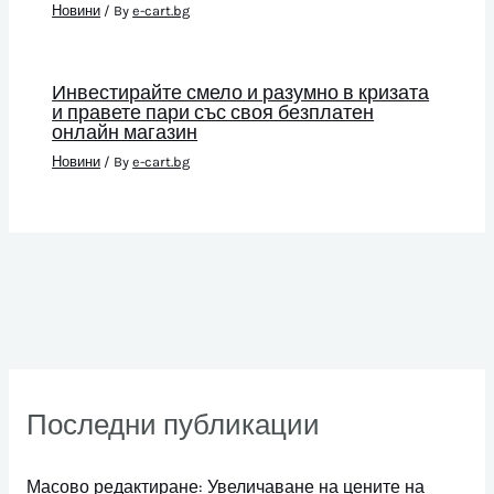
Новини
/ By
e-cart.bg
Инвестирайте смело и разумно в кризата
и правете пари със своя безплатен
онлайн магазин
Новини
/ By
e-cart.bg
Последни публикации
Масово редактиране: Увеличаване на цените на