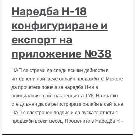
Наредба Н-18
конфигуриране и
експорт на
приложение №38
НАП се стреми да следи всички дейности в
интернет и най- вече онлайн продажбите. Можете
да прочетете повече за наредба Н-18 в
официалният сайт на агенцията ТУК. На кратко
сте длъжни да се регистрирате онлайн в сайта на
НАП с електронен подпис и да пускате отчети с
продажби всеки месец. Промените в Наредба Н –