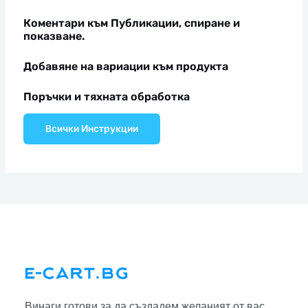
Коментари към Публикации, спиране и
показване.
Добавяне на вариации към продукта
Поръчки и тяхната обработка
Всички Инструкции
Винаги готови за да създадем желаният от вас