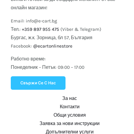
онлайн магазин!
Email:
info@e-cart.bg
Тел.:
+359 897 955 475
(Viber & Telegram)
Бургас, ж.к. Зорница, бл 57, България
Facebook:
@ecartonlinestore
Работно време:
Понеделник – Петък: 09:00 – 17:00
Свържи Се С Нас
За нас
Контакти
Общи условия
Заявка за нови инструкции
Допълнителни услуги