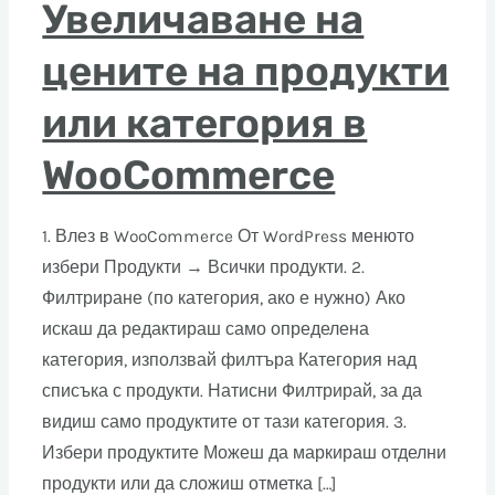
Увеличаване на
цените на продукти
или категория в
WooCommerce
1. Влез в WooCommerce От WordPress менюто
избери Продукти → Всички продукти. 2.
Филтриране (по категория, ако е нужно) Ако
искаш да редактираш само определена
категория, използвай филтъра Категория над
списъка с продукти. Натисни Филтрирай, за да
видиш само продуктите от тази категория. 3.
Избери продуктите Можеш да маркираш отделни
продукти или да сложиш отметка […]