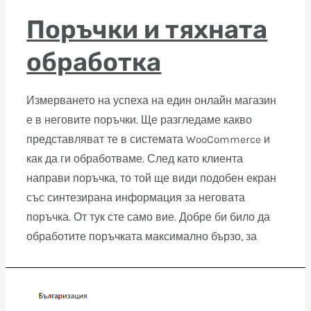
Поръчки и тяхната
обработка
Измерването на успеха на един онлайн магазин
е в неговите поръчки. Ще разгледаме какво
представляват те в системата WooCommerce и
как да ги обработваме. След като клиента
направи поръчка, то той ще види подобен екран
със синтезирана информация за неговата
поръчка. От тук сте само вие. Добре би било да
обработите поръчката максимално бързо, за