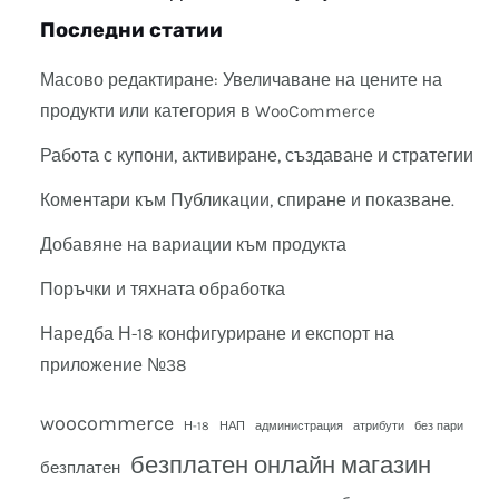
Последни статии
Масово редактиране: Увеличаване на цените на
продукти или категория в WooCommerce
Работа с купони, активиране, създаване и стратегии
Коментари към Публикации, спиране и показване.
Добавяне на вариации към продукта
Поръчки и тяхната обработка
Наредба Н-18 конфигуриране и експорт на
приложение №38
woocommerce
Н-18
НАП
администрация
атрибути
без пари
безплатен онлайн магазин
безплатен