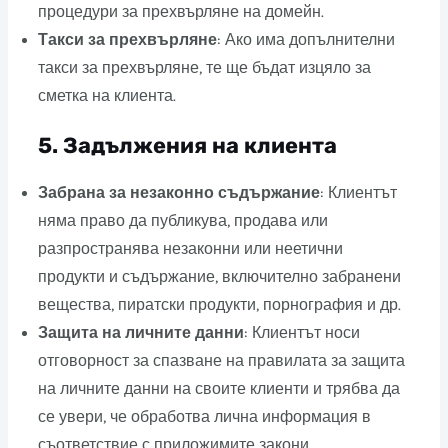
процедури за прехвърляне на домейн.
Такси за прехвърляне
: Ако има допълнителни
такси за прехвърляне, те ще бъдат изцяло за
сметка на клиента.
5.
Задължения на клиента
Забрана за незаконно съдържание
: Клиентът
няма право да публикува, продава или
разпространява незаконни или неетични
продукти и съдържание, включително забранени
вещества, пиратски продукти, порнография и др.
Защита на личните данни
: Клиентът носи
отговорност за спазване на правилата за защита
на личните данни на своите клиенти и трябва да
се увери, че обработва лична информация в
съответствие с приложимите закони.