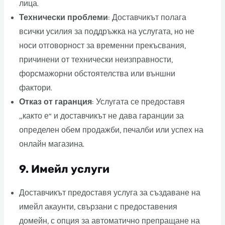
лица.
Технически проблеми
: Доставчикът полага
всички усилия за поддръжка на услугата, но не
носи отговорност за временни прекъсвания,
причинени от технически неизправности,
форсмажорни обстоятелства или външни
фактори.
Отказ от гаранция
: Услугата се предоставя
„както е“ и доставчикът не дава гаранции за
определен обем продажби, печалби или успех на
онлайн магазина.
9. Имейл услуги
Доставчикът предоставя услуга за създаване на
имейл акаунти, свързани с предоставения
домейн, с опция за автоматично препращане на