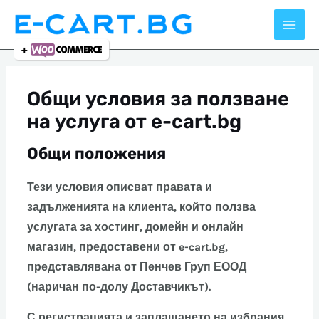
Skip
to
content
Общи условия за ползване
на услуга от e-cart.bg
Общи положения
Тези условия описват правата и
задълженията на клиента, който ползва
услугата за хостинг, домейн и онлайн
магазин, предоставени от e-cart.bg,
представлявана от Пенчев Груп ЕООД
(наричан по-долу Доставчикът).
С регистрацията и заплащането на избрания