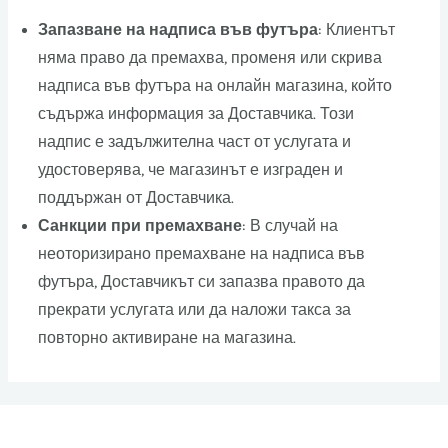
Запазване на надписа във футъра
: Клиентът
няма право да премахва, променя или скрива
надписа във футъра на онлайн магазина, който
съдържа информация за Доставчика. Този
надпис е задължителна част от услугата и
удостоверява, че магазинът е изграден и
поддържан от Доставчика.
Санкции при премахване
: В случай на
неоторизирано премахване на надписа във
футъра, Доставчикът си запазва правото да
прекрати услугата или да наложи такса за
повторно активиране на магазина.