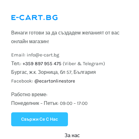
Винаги готови за да създадем желаният от вас
онлайн магазин!
Email:
info@e-cart.bg
Тел.:
+359 897 955 475
(Viber & Telegram)
Бургас, ж.к. Зорница, бл 57, България
Facebook:
@ecartonlinestore
Работно време:
Понеделник – Петък: 09:00 – 17:00
Свържи Се С Нас
За нас