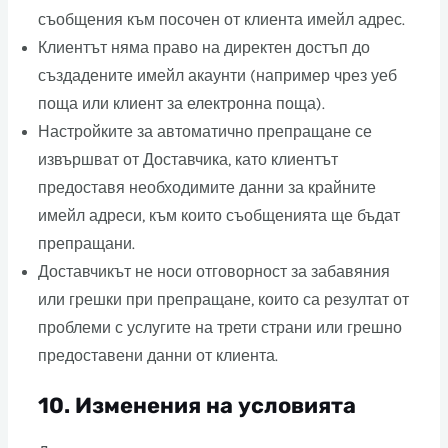
съобщения към посочен от клиента имейл адрес.
Клиентът няма право на директен достъп до
създадените имейл акаунти (например чрез уеб
поща или клиент за електронна поща).
Настройките за автоматично препращане се
извършват от Доставчика, като клиентът
предоставя необходимите данни за крайните
имейл адреси, към които съобщенията ще бъдат
препращани.
Доставчикът не носи отговорност за забавяния
или грешки при препращане, които са резултат от
проблеми с услугите на трети страни или грешно
предоставени данни от клиента.
10.
Изменения на условията