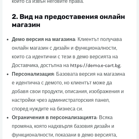
които са извън неговите права.
2.
Вид на предоставения онлайн
магазин
Демо версия на магазина
: Клиентът получава
онлайн магазин с дизайн и функционалности,
които са идентични с тези в демо версията на
Доставчика, достъпна на
https://demo.e-cart.bg
.
Персонализация
: Базовата версия на магазина
е идентична с демото, но клиентът може да
добавя свои продукти, описания, изображения и
настройки чрез администраторския панел,
според нуждите на бизнеса си.
Ограничения в персонализацията
: Всяка
промяна, която надхвърля базовия дизайн и
функционалности, показани в демо версията,