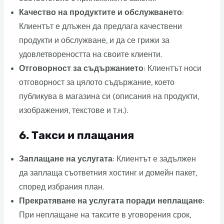
Качество на продуктите и обслужването
:
Клиентът е длъжен да предлага качествени
продукти и обслужване, и да се грижи за
удовлетвореността на своите клиенти.
Отговорност за съдържанието
: Клиентът носи
отговорност за цялото съдържание, което
публикува в магазина си (описания на продукти,
изображения, текстове и т.н.).
6.
Такси и плащания
Заплащане на услугата
: Клиентът е задължен
да заплаща съответния хостинг и домейн пакет,
според избрания план.
Прекратяване на услугата поради неплащане
:
При неплащане на таксите в уговорения срок,