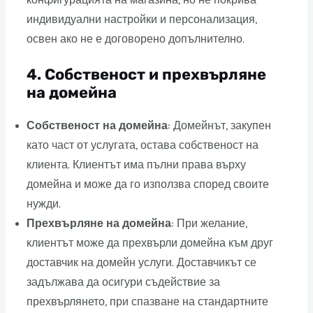
конфигурацията на магазина, но не покрива
индивидуални настройки и персонализация,
освен ако не е договорено допълнително.
4.
Собственост и прехвърляне
на домейна
Собственост на домейна
: Домейнът, закупен
като част от услугата, остава собственост на
клиента. Клиентът има пълни права върху
домейна и може да го използва според своите
нужди.
Прехвърляне на домейна
: При желание,
клиентът може да прехвърли домейна към друг
доставчик на домейн услуги. Доставчикът се
задължава да осигури съдействие за
прехвърлянето, при спазване на стандартните