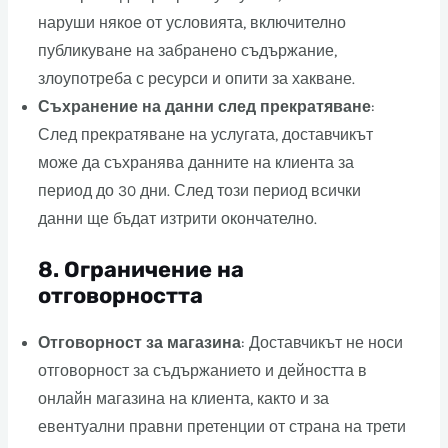
наруши някое от условията, включително
публикуване на забранено съдържание,
злоупотреба с ресурси и опити за хакване.
Съхранение на данни след прекратяване
:
След прекратяване на услугата, доставчикът
може да съхранява данните на клиента за
период до 30 дни. След този период всички
данни ще бъдат изтрити окончателно.
8.
Ограничение на
отговорността
Отговорност за магазина
: Доставчикът не носи
отговорност за съдържанието и дейността в
онлайн магазина на клиента, както и за
евентуални правни претенции от страна на трети