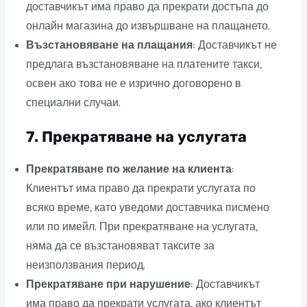
доставчикът има право да прекрати достъпа до
онлайн магазина до извършване на плащането.
Възстановяване на плащания
: Доставчикът не
предлага възстановяване на платените такси,
освен ако това не е изрично договорено в
специални случаи.
7.
Прекратяване на услугата
Прекратяване по желание на клиента
:
Клиентът има право да прекрати услугата по
всяко време, като уведоми доставчика писмено
или по имейл. При прекратяване на услугата,
няма да се възстановяват таксите за
неизползвания период.
Прекратяване при нарушение
: Доставчикът
има право да прекрати услугата, ако клиентът