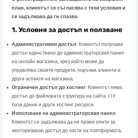
план, клиентът се съгласява с тези условия и
се задължава да ги спазва.
1.
Условия за достъп и ползване
Административен достъп
: Клиентът получава
достъп единствено до администраторския панел
на онлайн магазина, чрез който може да
управлява своите продукти, поръчки, клиенти и
други аспекти на магазина.
Ограничен достъп до хостинг
: Клиентът няма
достъп до файловата структура на сайта, FTP,
база данни и други хостинг ресурси.
Използване на администраторския панел
:
Клиентът се задължава да не прави опити за
неоторизиран достъп до части на платформата,