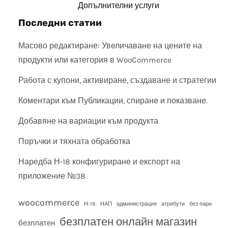
Допълнителни услуги
Последни статии
Масово редактиране: Увеличаване на цените на
продукти или категория в WooCommerce
Работа с купони, активиране, създаване и стратегии
Коментари към Публикации, спиране и показване.
Добавяне на вариации към продукта
Поръчки и тяхната обработка
Наредба Н-18 конфигуриране и експорт на
приложение №38
woocommerce
Н-18
НАП
администрация
атрибути
без пари
безплатен онлайн магазин
безплатен