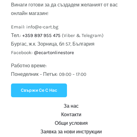
Винаги готови за да създадем желаният от вас
онлайн магазин!
Email:
info@e-cart.bg
Тел.:
+359 897 955 475
(Viber & Telegram)
Бургас, ж.к. Зорница, бл 57, България
Facebook:
@ecartonlinestore
Работно време:
Понеделник – Петък: 09:00 – 17:00
Свържи Се С Нас
За нас
Контакти
Общи условия
Заявка за нови инструкции