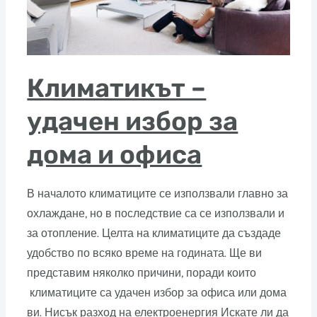
Климатикът –
удачен избор за
дома и офиса
В началото климатиците се използвали главно за
охлаждане, но в последствие са се използвали и
за отопление. Целта на климатиците да създаде
удобство по всяко време на годината. Ще ви
представим няколко причини, поради които
климатиците са удачен избор за офиса или дома
ви. Нисък разход на електроенергия Искате ли да